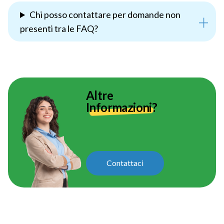
Chi posso contattare per domande non
presenti tra le FAQ?
Altre
Informazioni?
Contattaci