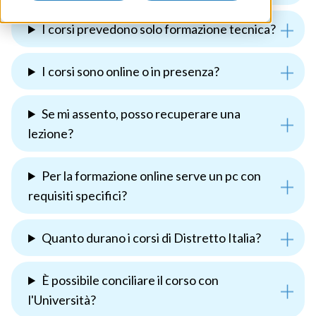
I corsi prevedono solo formazione tecnica?
I corsi sono online o in presenza?
Se mi assento, posso recuperare una
lezione?
Per la formazione online serve un pc con
requisiti specifici?
Quanto durano i corsi di Distretto Italia?
È possibile conciliare il corso con
l'Università?