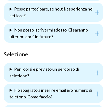
Posso partecipare, se ho già esperienza nel
settore?
Non posso iscrivermi adesso. Ci saranno
ulteriori corsi in futuro?
Selezione
Per i corsi è previsto un percorso di
selezione?
Ho sbagliato a inserire email e/o numero di
telefono. Come faccio?