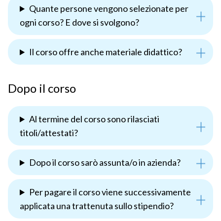
Quante persone vengono selezionate per
ogni corso? E dove si svolgono?
Il corso offre anche materiale didattico?
Dopo il corso
Al termine del corso sono rilasciati
titoli/attestati?
Dopo il corso sarò assunta/o in azienda?
Per pagare il corso viene successivamente
applicata una trattenuta sullo stipendio?