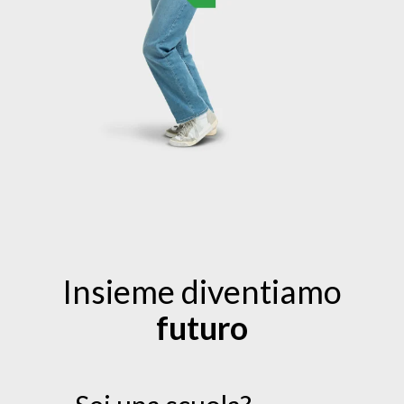
Insieme diventiamo
futuro