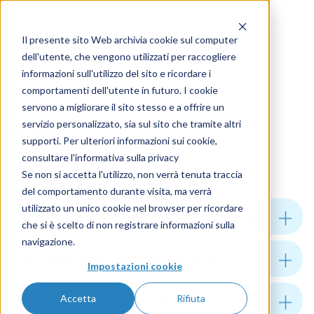
Il presente sito Web archivia cookie sul computer
dell'utente, che vengono utilizzati per raccogliere
informazioni sull'utilizzo del sito e ricordare i
comportamenti dell'utente in futuro. I cookie
servono a migliorare il sito stesso e a offrire un
Faq
servizio personalizzato, sia sul sito che tramite altri
supporti. Per ulteriori informazioni sui cookie,
consultare l'informativa sulla privacy
Info generali
Se non si accetta l'utilizzo, non verrà tenuta traccia
del comportamento durante visita, ma verrà
utilizzato un unico cookie nel browser per ricordare
A chi sono rivolti i corsi di Distretto Italia?
che si è scelto di non registrare informazioni sulla
navigazione.
Come posso candidarmi ai corsi?
Impostazioni cookie
Accetta
Rifiuta
I corsi sono tutti gratuiti?